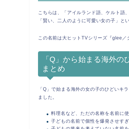
こちらは、「アイルランド語、ケルト語、
「賢い、二人のように可愛い女の子」と
この名前は大ヒットTVシリーズ『gle
「Q」から始まる海外の
まとめ
「Q」で始まる海外の女の子のひどいキ
ました。
料理名など、ただの名称を名前に
子どもの名前で個性を爆発させす
子どもの将来を考えていない名前