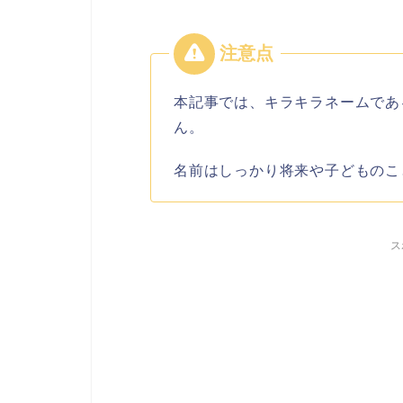
本記事では、キラキラネームであ
ん。
名前はしっかり将来や子どものこ
ス