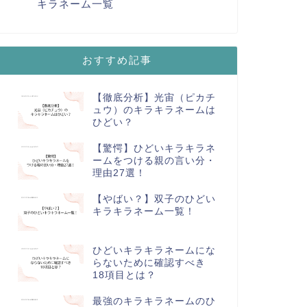
キラネーム一覧
おすすめ記事
【徹底分析】光宙（ピカチ
ュウ）のキラキラネームは
ひどい？
【驚愕】ひどいキラキラネ
ームをつける親の言い分・
理由27選！
【やばい？】双子のひどい
キラキラネーム一覧！
ひどいキラキラネームにな
らないために確認すべき
18項目とは？
最強のキラキラネームのひ