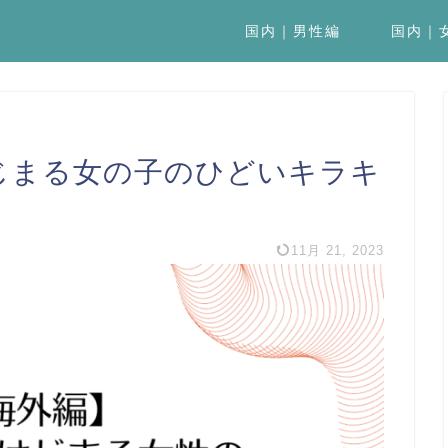
国内｜男性編
国内｜
じまる女の子のひどいキラキ
11月 21, 2023