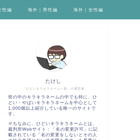
女性編
海外｜男性編
海外｜女性編
たけし
「ひどいキラキラネーム一覧」の運営者
世の中のキラキラネームの中でも特に、ひ
どい・やばいキラキラネームを中心として
1,000個以上紹介している唯一のサイトで
す。
※ちなみに、ひどいキラキラネームとは、
裁判所Webサイト：「名の変更許可」
に記
載されている「名の変更をしないとその人