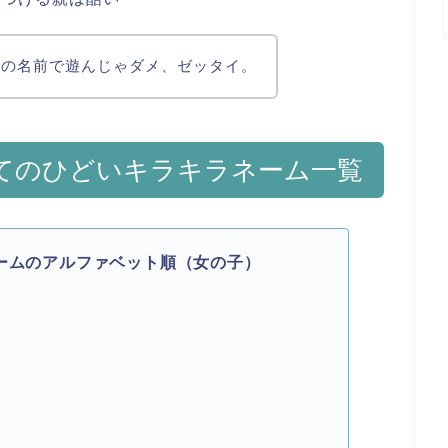
もの名前で遊んじゃダメ、ゼッタイ。
てのひどいキラキラネーム一覧
ームのアルファベット順（女の子）