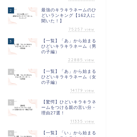
最強のキラキラネームのひ
2
どいランキング【162人に
聞いた！】
75257
view
【一覧】「あ」から始まる
3
ひどいキラキラネーム（男
の子編）
22885
view
【一覧】「あ」から始まる
4
ひどいキラキラネーム（女
の子編）
14179
view
【驚愕】ひどいキラキラネ
5
ームをつける親の言い分・
理由27選！
11335
view
【一覧】「い」から始まる
6