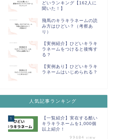
どいランキング【162人に
聞いた！】
飛馬のキラキラネームの読
み方はひどい？（考察あ
り）
【実例紹介】ひどいキラキ
ラネームをつけると後悔す
る？
【実例あり】ひどいキラキ
ラネームはいじめられる？
人気記事ランキング
【一覧紹介】実在する酷い
1
キラキラネームを1,000個
以上紹介！
99684
view