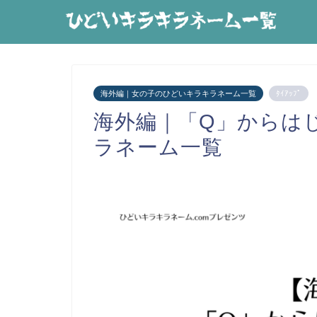
海外編｜女の子のひどいキラキラネーム一覧
ﾀｲｱｯﾌﾟ
海外編｜「Q」からは
ラネーム一覧