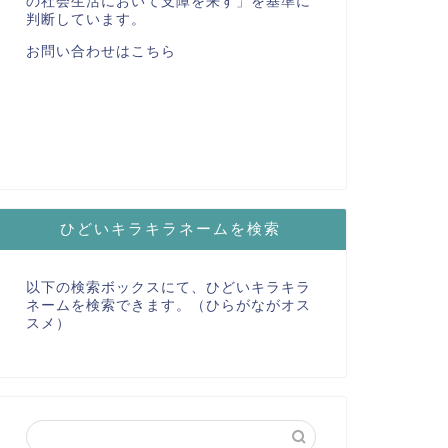
の社会生活において支障を来す」を基準に
判断しています。
お問い合わせはこちら
ひどいキラキラネームを検索
以下の検索ボックスにて、ひどいキラキラ
ネームを検索できます。（ひらがながオス
スメ）