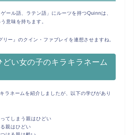
ゲール語、ラテン語」にルーツを持つQuinnは、
いう意味を持ちます。
e／グリー』のクイン・ファブレイを連想させますね。
ひどい女の子のキラキラネーム
ラキラネームを紹介しましたが、以下の学びがあり
使ってしまう親はひどい
ぎる親はひどい
をつける親は酷い