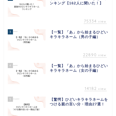
ンキング【162人に聞いた！】
75334
view
3
【一覧】「あ」から始まるひどい
キラキラネーム（男の子編）
22890
view
4
【一覧】「あ」から始まるひどい
キラキラネーム（女の子編）
14182
view
5
【驚愕】ひどいキラキラネームを
つける親の言い分・理由27選！