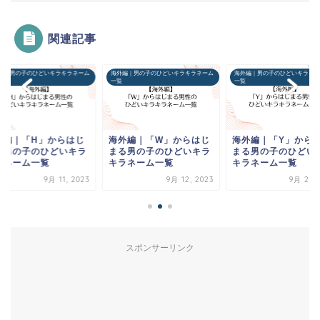
関連記事
編｜男の子のひどいキラキラネーム
海外編｜男の子のひどいキラキラネーム
海外編｜男の子のひどいキラキラ
一覧
一覧
外編｜「H」からはじ
海外編｜「W」からはじ
海外編｜「Y」から
る男の子のひどいキラ
まる男の子のひどいキラ
まる男の子のひどい
ラネーム一覧
キラネーム一覧
キラネーム一覧
9月 11, 2023
9月 12, 2023
9月 25, 
スポンサーリンク