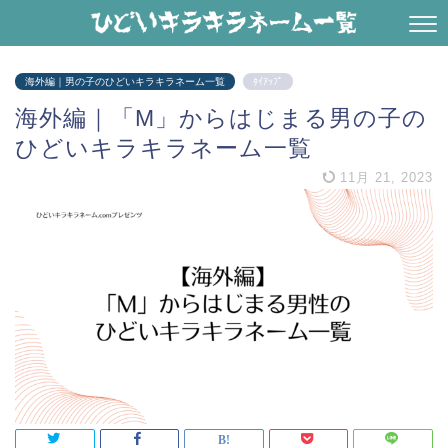
海外編｜男の子のひどいキラキラネーム一覧
ﾀｲｱｯﾌﾟ
海外編｜「M」からはじまる男の子の
ひどいキラキラネーム一覧
11月 21, 2023