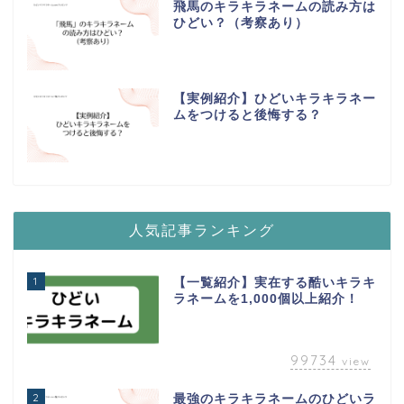
飛馬のキラキラネームの読み方は
ひどい？（考察あり）
【実例紹介】ひどいキラキラネー
ムをつけると後悔する？
人気記事ランキング
1
【一覧紹介】実在する酷いキラキ
ラネームを1,000個以上紹介！
99734
view
2
最強のキラキラネームのひどいラ