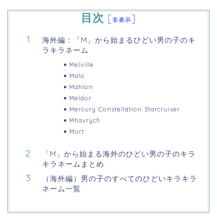
目次
[
]
非表示
海外編：「M」から始まるひどい男の子のキ
ラキラネーム
Melville
Malo
Mahlon
Meldor
Mercury Constellation Starcruiser
Mhavrych
Mort
「M」から始まる海外のひどい男の子のキラ
キラネームまとめ
（海外編）男の子のすべてのひどいキラキラ
ネーム一覧