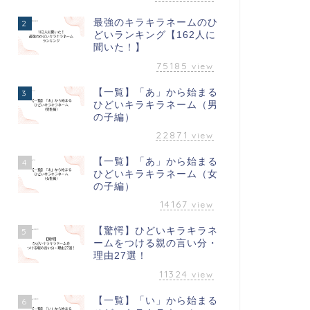
最強のキラキラネームのひ
2
どいランキング【162人に
聞いた！】
75185
view
【一覧】「あ」から始まる
3
ひどいキラキラネーム（男
の子編）
22871
view
【一覧】「あ」から始まる
4
ひどいキラキラネーム（女
の子編）
14167
view
【驚愕】ひどいキラキラネ
5
ームをつける親の言い分・
理由27選！
11324
view
【一覧】「い」から始まる
6