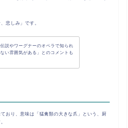
音、悲しみ」です。
の伝説やワーグナーのオペラで知られ
切ない雰囲気がある」とのコメントも
来ており、意味は「猛禽類の大きな爪」という、厨
す。