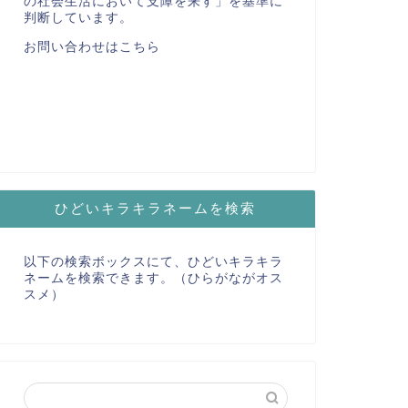
の社会生活において支障を来す」を基準に
判断しています。
お問い合わせはこちら
ひどいキラキラネームを検索
以下の検索ボックスにて、ひどいキラキラ
ネームを検索できます。（ひらがながオス
スメ）