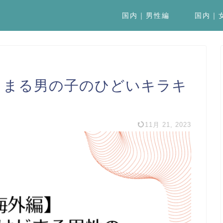
国内｜男性編
国内｜
じまる男の子のひどいキラキ
11月 21, 2023