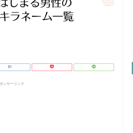
ポンサーリンク