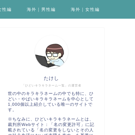
女性編
海外｜男性編
海外｜女性編
たけし
「ひどいキラキラネーム一覧」の運営者
世の中のキラキラネームの中でも特に、ひ
どい・やばいキラキラネームを中心として
1,000個以上紹介している唯一のサイトで
す。
※ちなみに、ひどいキラキラネームとは、
裁判所Webサイト：「名の変更許可」
に記
載されている「名の変更をしないとその人