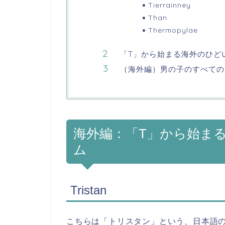
Tierrainney
Than
Thermopylae
「T」から始まる海外のひど
（海外編）男の子のすべての
海外編：「T」から始ま
ム
Tristan
こちらは「トリスタン」という、日本語