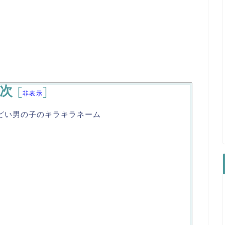
次
[
]
非表示
どい男の子のキラキラネーム