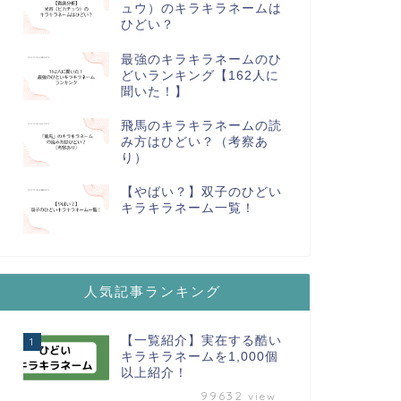
ュウ）のキラキラネームは
ひどい？
最強のキラキラネームのひ
どいランキング【162人に
聞いた！】
飛馬のキラキラネームの読
み方はひどい？（考察あ
り）
【やばい？】双子のひどい
キラキラネーム一覧！
人気記事ランキング
【一覧紹介】実在する酷い
1
キラキラネームを1,000個
以上紹介！
99632
view