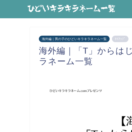
海外編｜男の子のひどいキラキラネーム一覧
ﾀｲｱｯﾌﾟ
海外編｜「T」からは
ラネーム一覧